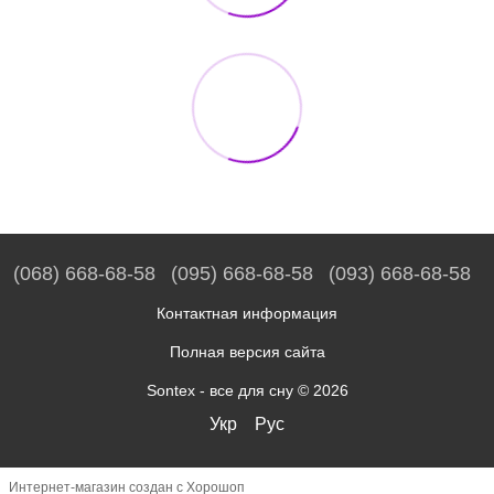
(068) 668-68-58
(095) 668-68-58
(093) 668-68-58
Контактная информация
Полная версия сайта
Sontex - все для сну © 2026
Укр
Рус
Интернет-магазин создан с Хорошоп