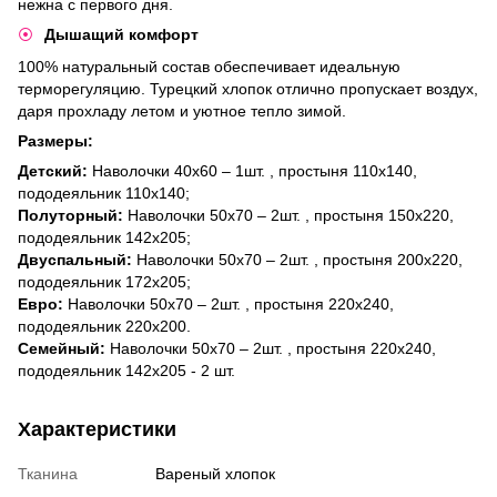
нежна с первого дня.
​Дышащий комфорт
100% натуральный состав обеспечивает идеальную
терморегуляцию. Турецкий хлопок отлично пропускает воздух,
даря прохладу летом и уютное тепло зимой.
Размеры:
Детский:
Наволочки 40х60 – 1шт. , простыня 110х140,
пододеяльник 110х140;
Полуторный:
Наволочки 50х70 – 2шт. , простыня 150х220,
пододеяльник 142х205;
Двуспальный:
Наволочки 50х70 – 2шт. , простыня 200х220,
пододеяльник 172х205;
Евро:
Наволочки 50х70 – 2шт. , простыня 220х240,
пододеяльник 220х200.
Семейный:
Наволочки 50х70 – 2шт. , простыня 220х240,
пододеяльник 142х205 - 2 шт.
Характеристики
Тканина
Вареный хлопок