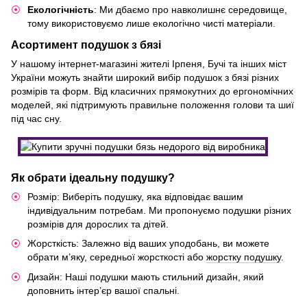
Екологічність
: Ми дбаємо про навколишнє середовище,
тому використовуємо лише екологічно чисті матеріали.
Асортимент подушок з бязі
У нашому інтернет-магазині жителі Ірпеня, Бучі та інших міст
України можуть знайти широкий вибір подушок з бязі різних
розмірів та форм. Від класичних прямокутних до ергономічних
моделей, які підтримують правильне положення голови та шиї
під час сну.
Як обрати ідеальну подушку?
Розмір: Виберіть подушку, яка відповідає вашим
індивідуальним потребам. Ми пропонуємо подушки різних
розмірів для дорослих та дітей.
Жорсткість: Залежно від ваших уподобань, ви можете
обрати м’яку, середньої жорсткості або
жорстку подушку
.
Дизайн: Наші подушки мають стильний дизайн, який
доповнить інтер’єр вашої спальні.