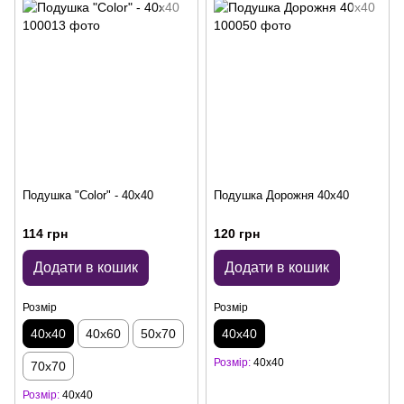
Подушка "Color" - 40x40
Подушка Дорожня 40x40
114 грн
120 грн
Додати в кошик
Додати в кошик
Розмір
Розмір
40х40
40х60
50х70
40х40
Розмір
40х40
70х70
Розмір
40х40