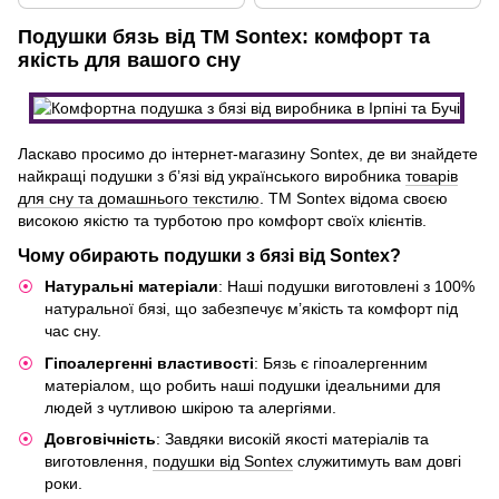
Подушки бязь від ТМ Sontex: комфорт та
якість для вашого сну
Ласкаво просимо до інтернет-магазину Sontex, де ви знайдете
найкращі подушки з б’язі від українського виробника
товарів
для сну та домашнього текстилю
. ТМ Sontex відома своєю
високою якістю та турботою про комфорт своїх клієнтів.
Чому обирають подушки з бязі від Sontex?
Натуральні матеріали
: Наші подушки виготовлені з 100%
натуральної бязі, що забезпечує м’якість та комфорт під
час сну.
Гіпоалергенні властивості
: Бязь є гіпоалергенним
матеріалом, що робить наші подушки ідеальними для
людей з чутливою шкірою та алергіями.
Довговічність
: Завдяки високій якості матеріалів та
виготовлення,
подушки від Sontex
служитимуть вам довгі
роки.