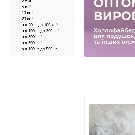
2.5 кг
4
5 кг
4
10 кг
4
20 кг
1
від 20 кг до 100 кг
3
від 100 кг до 300 кг
2
від 300 кг
2
від 500 кг
1
від 100 кг до 500 кг
1