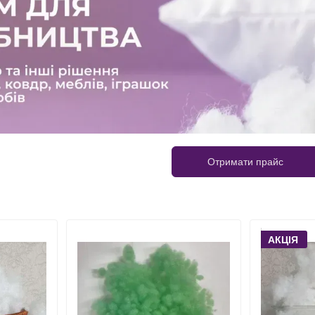
Отримати прайс
АКЦІЯ