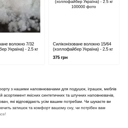
ване волокно 7/32
Силіконізоване волокно 15/64
р Україна) - 2.5 кг
(холлофайбер Україна) - 2.5 кг
375 грн
мфорту з нашими наповнювачами для подушок, іграшок, меблів
й асортимент якісних синтетичних та штучних наповнювачів,
вач, які відповідають усім вашим потребам. Чи шукаєте ви
ечить затишок та комфорт вашому сну, чи потрібен вам
все!