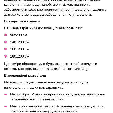
кріплення на матраці, запобігаючи зісковзуванню та
забезпечуючи ідеальне прилягання. Вони ідеально підходять
для захисту матраца від забруднень, пилу та вологи.
Розміри та варіанти
Наші
наматрацники
доступні у різних розмірах:
90x200 см
140x200 см
160x200 см
180x200 см
Ці розміри підходять для будь-яких ліжок, забезпечуючи
оптимальне прилягання та захист вашого матраца.
Високоякісні матеріали
Ми використовуємо тільки найкращі матеріали для
виготовлення наших наматрацників:
Мікрофібра
: М’який та приємний на дотик матеріал, який
забезпечує комфорт під час сну.
Мембрана непромокаюча
: Забезпечує захист від вологи,
зберігаючи ваш матрац сухим та чистим.