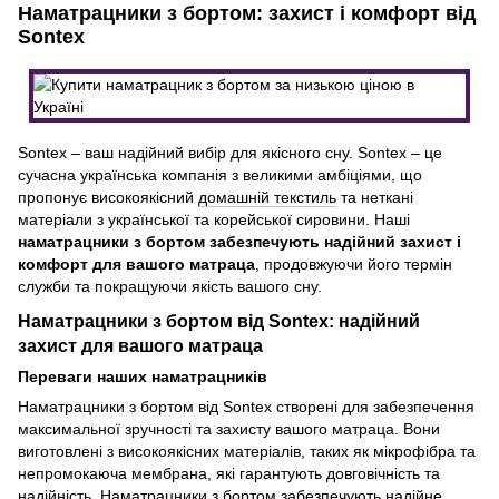
Наматрацники з бортом: захист і комфорт від
Sontex
Sontex – ваш надійний вибір для якісного сну. Sontex – це
сучасна українська компанія з великими амбіціями, що
пропонує високоякісний
домашній текстиль
та неткані
матеріали з української та корейської сировини. Наші
наматрацники з бортом забезпечують надійний захист і
комфорт для вашого матраца
, продовжуючи його термін
служби та покращуючи якість вашого сну.
Наматрацники з бортом від Sontex: надійний
захист для вашого матраца
Переваги наших наматрацників
Наматрацники з бортом від Sontex створені для забезпечення
максимальної зручності та захисту вашого матраца. Вони
виготовлені з високоякісних матеріалів, таких як мікрофібра та
непромокаюча мембрана, які гарантують довговічність та
надійність. Наматрацники з бортом забезпечують надійне