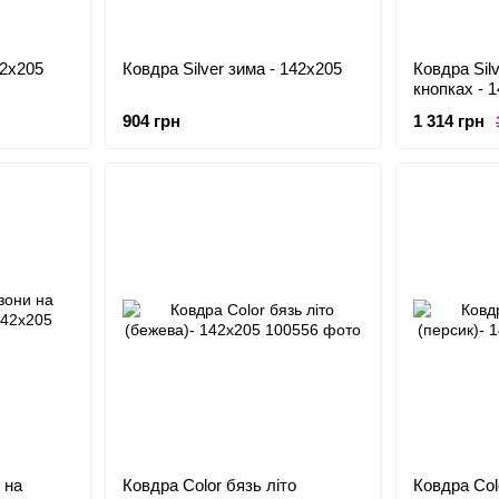
42x205
Ковдра Silver зима - 142x205
Ковдра Silv
кнопках - 
904 грн
1 314 грн
 на
Ковдра Color бязь літо
Ковдра Col