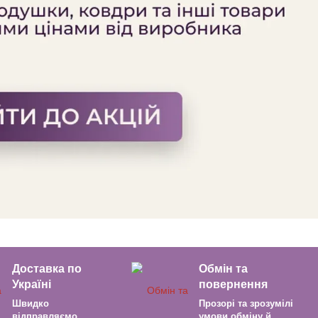
Доставка по
Обмін та
Україні
повернення
Швидко
Прозорі та зрозумілі
відправляємо
умови обміну й