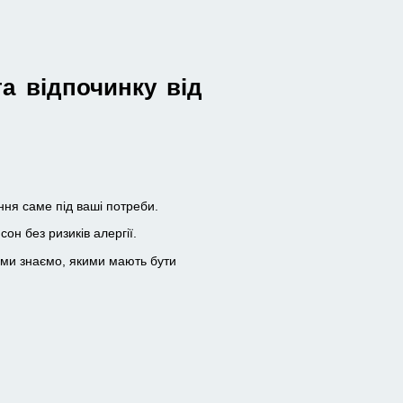
а відпочинку від
ня саме під ваші потреби.
он без ризиків алергії.
 ми знаємо, якими мають бути