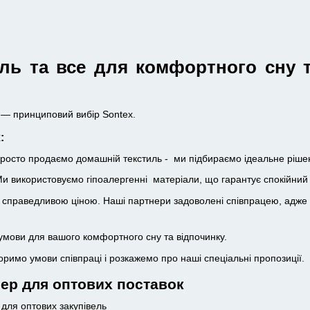
ль та все для комфортного сну т
и — принциповий вибір Sontex.
:
росто продаємо домашній текстиль - ми підбираємо ідеальне рішен
и використовуємо гіпоалергенні матеріали, що гарантує спокійний с
а справедливою ціною. Наші партнери задоволені співпрацею, адже
мови для вашого комфортного сну та відпочинку.
имо умови співпраці і розкажемо про наші спеціальні пропозиції.
ер для оптових поставок
для оптових закупівель