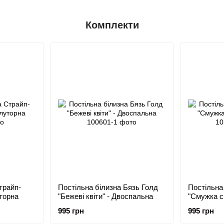
Комплекти
трайп-
Постільна білизна Бязь Голд
Постільна
уторна
"Бежеві квіти" - Двоспальна
"Смужка с
995 грн
995 грн