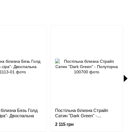
 білизна Бязь Голд
Постільна білизна Страйп
іра"- Двоспальна
Сатин "Dark Green" -
Полуторна
2 115 грн