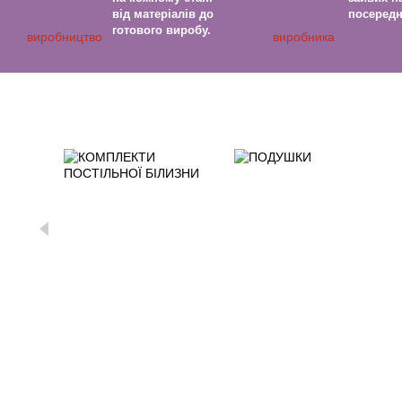
від матеріалів до
посередн
готового виробу.