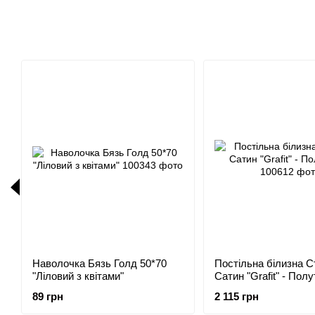
Наволочка Бязь Голд 50*70
Постільна білизна С
"Ліловий з квітами"
Сатин "Grafit" - Пол
89 грн
2 115 грн