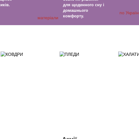
иків.
для щоденного сну і
домашнього
комфорту.