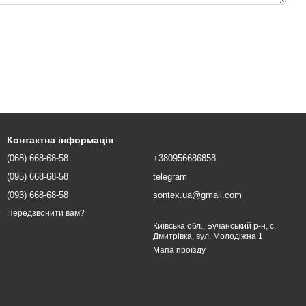
Контактна інформація
(068) 668-68-58
+380956686858
(095) 668-68-58
telegram
(093) 668-68-58
sontex.ua@gmail.com
Передзвонити вам?
Київська обл., Бучанський р-н, с.
Дмитрівка, вул. Молодіжна 1
Мапа проїзду