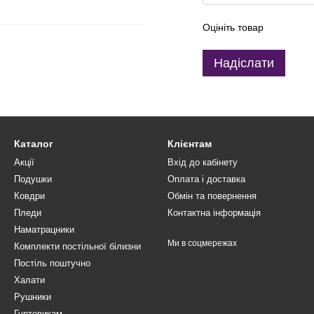
Оцініть товар
Надіслати
Каталог
Клієнтам
Акції
Вхід до кабінету
Подушки
Оплата і доставка
Ковдри
Обмін та повернення
Пледи
Контактна інформація
Наматрацники
Ми в соцмережах
Комплекти постільної білизни
Постіль поштучно
Халати
Рушники
Гуртовикам