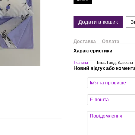
Додати в кошик
З
Доставка
Оплата
Характеристики
Тканина
Бязь Голд, бавовна
Новий відгук або комент