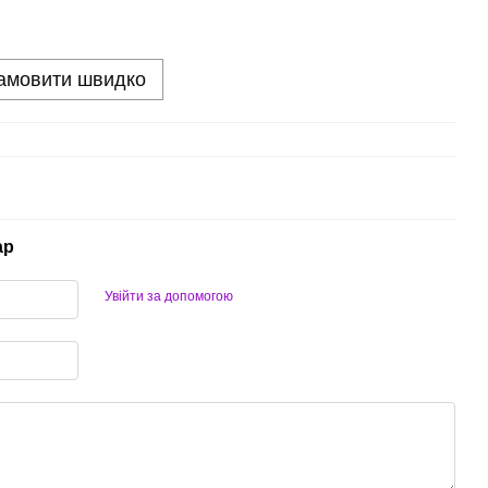
амовити швидко
ар
Увійти за допомогою