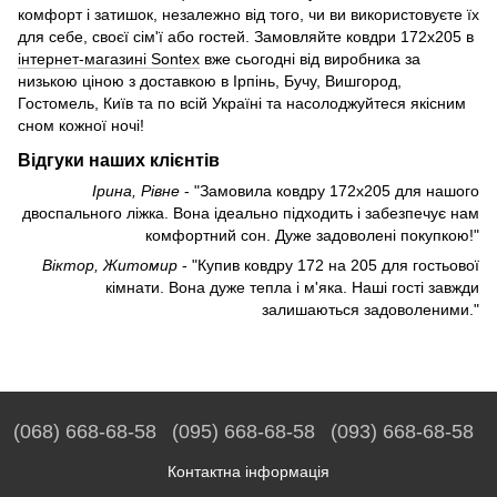
комфорт і затишок, незалежно від того, чи ви використовуєте їх
для себе, своєї сім'ї або гостей. Замовляйте ковдри 172х205 в
інтернет-магазині Sontex
вже сьогодні від виробника за
низькою ціною з доставкою в Ірпінь, Бучу, Вишгород,
Гостомель, Київ та по всій Україні та насолоджуйтеся якісним
сном кожної ночі!
Відгуки наших клієнтів
Ірина, Рівне
- "Замовила ковдру 172х205 для нашого
двоспального ліжка. Вона ідеально підходить і забезпечує нам
комфортний сон. Дуже задоволені покупкою!"
Віктор, Житомир
- "Купив ковдру 172 на 205 для гостьової
кімнати. Вона дуже тепла і м'яка. Наші гості завжди
залишаються задоволеними."
(068) 668-68-58
(095) 668-68-58
(093) 668-68-58
Контактна інформація