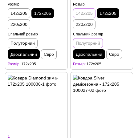
Розмір
Розмір
142x205
172x205
142x205
172x205
220x200
220x200
Спальний розмір
Спальний розмір
Полуторний
Полуторний
Двоспальний
Євро
Двоспальний
Євро
Розмір
172x205
Розмір
172x205
1