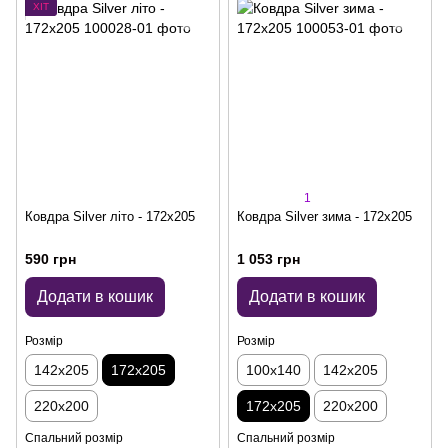
ХІТ
1
Ковдра Silver літо - 172x205
Ковдра Silver зима - 172x205
590 грн
1 053 грн
Додати в кошик
Додати в кошик
Розмір
Розмір
142x205
172x205
100x140
142x205
220x200
172x205
220x200
Спальний розмір
Спальний розмір