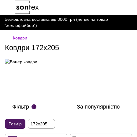
Безкоштовна доставка від 3000 грн (не діє на товар
"холлофайбер")
Ковдри
Ковдри 172х205
Фільтр
За популярністю
1
Розмір
172x205