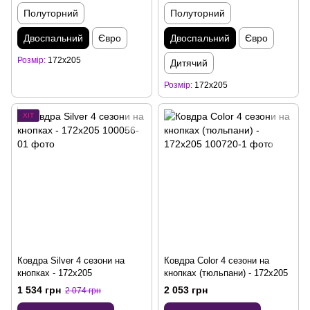
Полуторний
Полуторний
Двоспальний
Євро
Двоспальний
Євро
Розмір
172x205
Дитячий
Розмір
172x205
ХІТ
Ковдра Silver 4 сезони на
Ковдра Color 4 сезони на
кнопках - 172x205
кнопках (тюльпани) - 172x205
1 534 грн
2 053 грн
2 074 грн