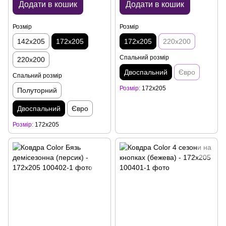
Додати в кошик
Додати в кошик
Розмір
Розмір
142x205
172x205
172x205
220x200
Спальний розмір
220x200
Двоспальний
Євро
Спальний розмір
Розмір
172x205
Полуторний
Двоспальний
Євро
Розмір
172x205