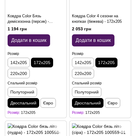
Ковдра Color Бязь
Ковдра Color 4 сезони на
демісезонна (персик) -
кнопках (бежева) - 172x205
172x205
1 194 грн
2 053 грн
Додати в кошик
Додати в кошик
Розмір
Розмір
142x205
172x205
142x205
172x205
220x200
220x200
Спальний розмір
Спальний розмір
Полуторний
Полуторний
Двоспальний
Євро
Двоспальний
Євро
Розмір
172x205
Розмір
172x205