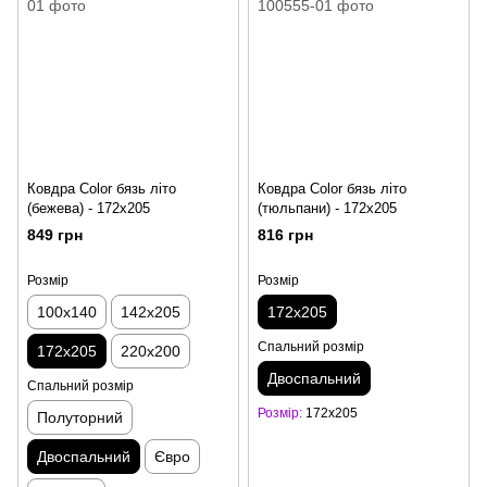
Ковдра Color бязь літо
Ковдра Color бязь літо
(бежева) - 172x205
(тюльпани) - 172x205
849 грн
816 грн
Розмір
Розмір
100x140
142x205
172x205
Спальний розмір
172x205
220x200
Двоспальний
Спальний розмір
Розмір
172x205
Полуторний
Двоспальний
Євро