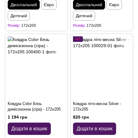
Двоспальний
Євро
Двоспальний
Євро
Дитячий
Дитячий
Розмір
172x205
Розмір
172x205
ХІТ
Ковдра Color Бязь
Ковдра літо-весна Silver -
демісезонна (сіра) - 172x205
172x205
1 194 грн
820 грн
Додати в кошик
Додати в кошик