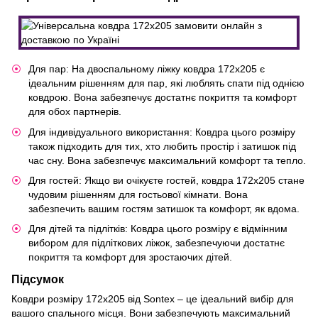
Для пар: На двоспальному ліжку ковдра 172х205 є
ідеальним рішенням для пар, які люблять спати під однією
ковдрою. Вона забезпечує достатнє покриття та комфорт
для обох партнерів.
Для індивідуального використання: Ковдра цього розміру
також підходить для тих, хто любить простір і затишок під
час сну. Вона забезпечує максимальний комфорт та тепло.
Для гостей: Якщо ви очікуєте гостей, ковдра 172х205 стане
чудовим рішенням для гостьової кімнати. Вона
забезпечить вашим гостям затишок та комфорт, як вдома.
Для дітей та підлітків: Ковдра цього розміру є відмінним
вибором для підліткових ліжок, забезпечуючи достатнє
покриття та комфорт для зростаючих дітей.
Підсумок
Ковдри розміру 172х205 від Sontex – це ідеальний вибір для
вашого спального місця. Вони забезпечують максимальний