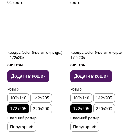
Ковдра Color бязь літо (пудра)
Ковдра Color бязь літо (сіра) -
- 172x205
172x205
849 грн
849 грн
Додати в кошик
Додати в кошик
Розмір
Розмір
100x140
142x205
100x140
142x205
172x205
220x200
172x205
220x200
Спальний розмір
Спальний розмір
Полуторний
Полуторний