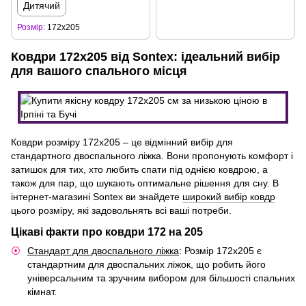
Дитячий
Розмір
172x205
Ковдри 172х205 від Sontex: ідеальний вибір
для вашого спального місця
Ковдри розміру 172х205 – це відмінний вибір для
стандартного двоспального ліжка. Вони пропонують комфорт і
затишок для тих, хто любить спати під однією ковдрою, а
також для пар, що шукають оптимальне рішення для сну. В
інтернет-магазині Sontex ви знайдете
широкий вибір ковдр
цього розміру, які задовольнять всі ваші потреби.
Цікаві факти про ковдри 172 на 205
Стандарт для двоспального ліжка
: Розмір 172х205 є
стандартним для двоспальних ліжок, що робить його
універсальним та зручним вибором для більшості спальних
кімнат.