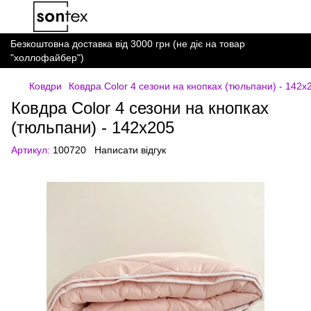
Безкоштовна доставка від 3000 грн (не діє на товар
"холлофайбер")
Ковдри
Ковдра Color 4 сезони на кнопках (тюльпани) - 142x
Ковдра Color 4 сезони на кнопках
(тюльпани) - 142x205
Артикул:
100720
Написати відгук