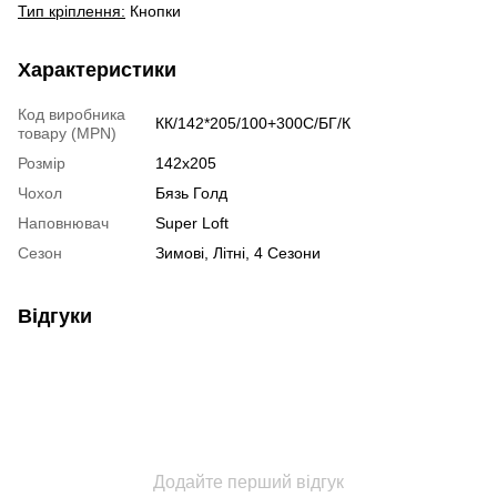
​Тип кріплення:
Кнопки
Характеристики
Код виробника
КК/142*205/100+300С/БГ/К
товару (MPN)
Розмір
142x205
Чохол
Бязь Голд
Наповнювач
Super Loft
Сезон
Зимові, Літні, 4 Сезони
Відгуки
Додайте перший відгук