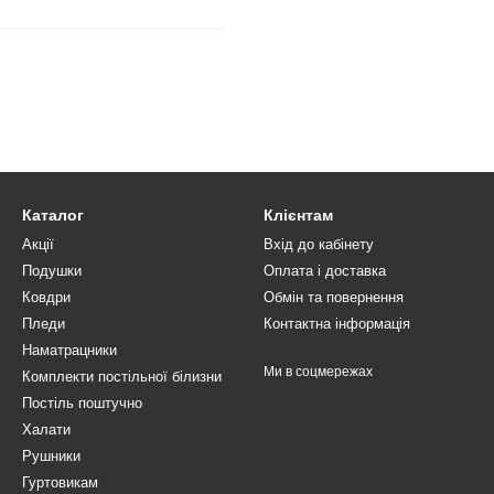
Каталог
Клієнтам
Акції
Вхід до кабінету
Подушки
Оплата і доставка
Ковдри
Обмін та повернення
Пледи
Контактна інформація
Наматрацники
Ми в соцмережах
Комплекти постільної білизни
Постіль поштучно
Халати
Рушники
Гуртовикам