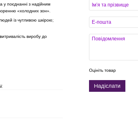
 у поєднанні з надійним
творенню «холодних зон».
людей із чутливою шкірою;
витривалість виробу до
Оцініть товар
Надіслати
ї.