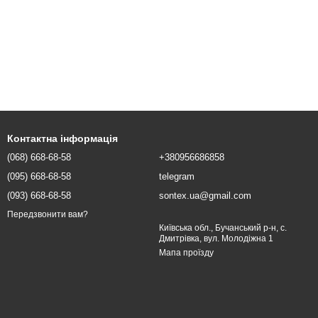
Контактна інформація
(068) 668-68-58
+380956686858
(095) 668-68-58
telegram
(093) 668-68-58
sontex.ua@gmail.com
Передзвонити вам?
Київська обл., Бучанський р-н, с.
Дмитрівка, вул. Молодіжна 1
Мапа проїзду