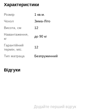
Характеристики
Розмір
1 кв.м.
Чохол
Зима-Літо
Висота, см
12
Навантаження,
до 90 кг
кг
Гарантійний
12
термін, міс.
Тип матраца
Безпружинний
Відгуки
Додайте перший відгук