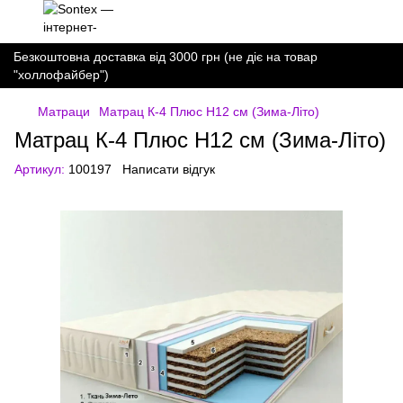
Безкоштовна доставка від 3000 грн (не діє на товар
"холлофайбер")
Матраци
Матрац К-4 Плюс H12 см (Зима-Літо)
Матрац К-4 Плюс H12 см (Зима-Літо)
Артикул:
100197
Написати відгук