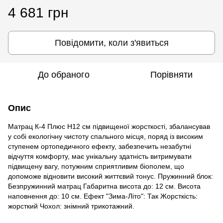
4 681 грн
Повідомити, коли з'явиться
До обраного
Порівняти
Опис
Матрац К-4 Плюс H12 см підвищеної жорсткості, збалансував
у собі екологічну чистоту спального місця, поряд із високим
ступенем ортопедичного ефекту, забезпечить незабутні
відчуття комфорту, має унікальну здатність витримувати
підвищену вагу, потужним сприятливим біополем, що
допоможе відновити високий життєвий тонус. Пружинний блок:
Безпружинний матрац Габаритна висота до: 12 см. Висота
наповнення до: 10 см. Ефект "Зима-Літо": Так Жорсткість:
жорсткий Чохол: знімний трикотажний.