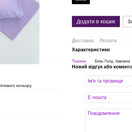
Додати в кошик
З
Доставка
Оплата
Характеристики
Тканина
Бязь Голд, бавовна
Новий відгук або комент
лілового кольору.