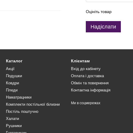
Оцініть товар
Надіслати
Каталог
Клієнтам
Акції
Вхід до кабінету
Подушки
Оплата і доставка
Ковдри
Обмін та повернення
Пледи
Контактна інформація
Наматрацники
Ми в соцмережах
Комплекти постільної білизни
Постіль поштучно
Халати
Рушники
Гуртовикам