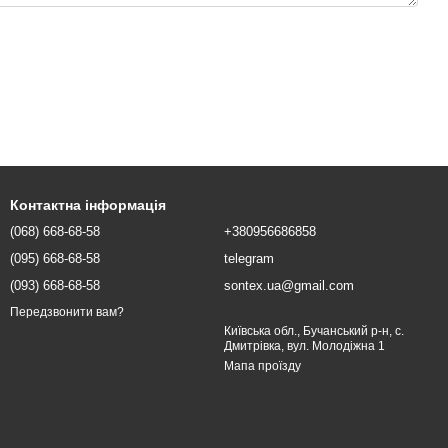
Контактна інформація
(068) 668-68-58
+380956686858
(095) 668-68-58
telegram
(093) 668-68-58
sontex.ua@gmail.com
Передзвонити вам?
Київська обл., Бучанський р-н, с.
Дмитрівка, вул. Молодіжна 1
Мапа проїзду