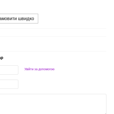
амовити швидко
ар
Увійти за допомогою