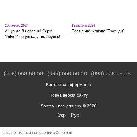
20 лютого 2024
19 лютого 2024
Акція до 8 березня! Серія
Постільна білизна “Троянди”
"Silver" подушка у подарунок!
(068) 668-68-58
(095) 668-68-58
(093) 668-68-58
Контактна інформація
Повна версія сайту
Sontex - все для сну © 2026
Укр
Рус
Інтернет-магазин створений з Хорошоп