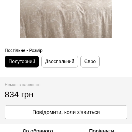
Постільне - Розмір
Полуторний
Двоспальний
Євро
Немає в наявності
834 грн
Повідомити, коли з'явиться
До обраного
Порівняти