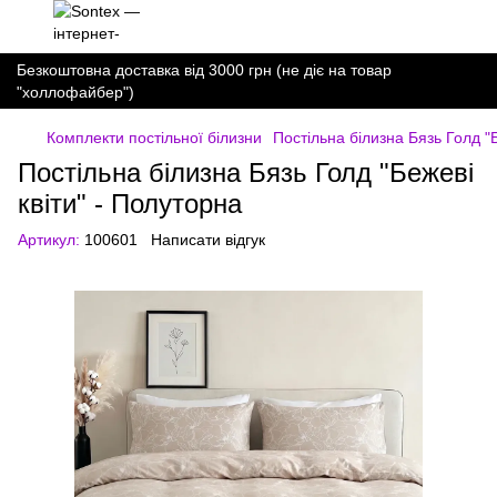
Безкоштовна доставка від 3000 грн (не діє на товар
"холлофайбер")
Комплекти постільної білизни
Постільна білизна Бязь Голд "Б
Постільна білизна Бязь Голд "Бежеві
квіти" - Полуторна
Артикул:
100601
Написати відгук