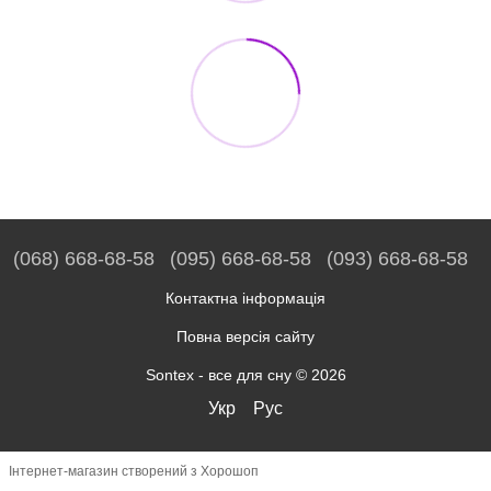
(068) 668-68-58
(095) 668-68-58
(093) 668-68-58
Контактна інформація
Повна версія сайту
Sontex - все для сну © 2026
Укр
Рус
Інтернет-магазин створений з Хорошоп