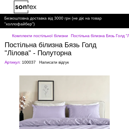
Безкоштовна доставка від 3000 грн (не діє на товар
"холлофайбер")
Комплекти постільної білизни
Постільна білизна Бязь Голд "
Постільна білизна Бязь Голд
"Лілова" - Полуторна
Артикул:
100037
Написати відгук