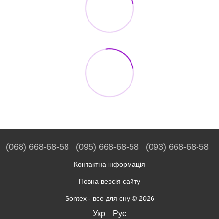
(068) 668-68-58
(095) 668-68-58
(093) 668-68-58
Контактна інформація
Повна версія сайту
Sontex - все для сну © 2026
Укр
Рус