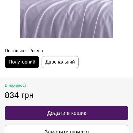
Постільне - Розмір
Полуторний
Двоспальний
В наявності
834 грн
Додати в кошик
Замовити швидко