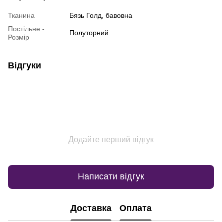
Тканина
Бязь Голд, бавовна
Постільне -
Полуторний
Розмір
Відгуки
Додайте перший відгук
Написати відгук
Доставка
Оплата