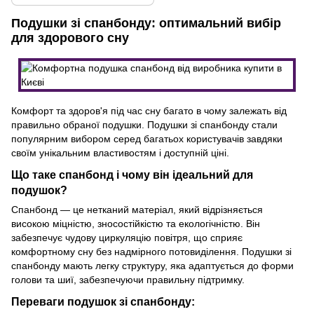
Подушки зі спанбонду: оптимальний вибір
для здорового сну
Комфорт та здоров'я під час сну багато в чому залежать від
правильно обраної подушки. Подушки зі спанбонду стали
популярним вибором серед багатьох користувачів завдяки
своїм унікальним властивостям і доступній ціні.
Що таке спанбонд і чому він ідеальний для
подушок?
Спанбонд — це нетканий матеріал, який відрізняється
високою міцністю, зносостійкістю та екологічністю. Він
забезпечує чудову циркуляцію повітря, що сприяє
комфортному сну без надмірного потовиділення. Подушки зі
спанбонду мають легку структуру, яка адаптується до форми
голови та шиї, забезпечуючи правильну підтримку.
Переваги подушок зі спанбонду: