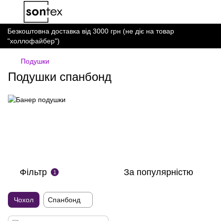
Безкоштовна доставка від 3000 грн (не діє на товар
"холлофайбер")
Подушки
Подушки спанбонд
Фільтр
За популярністю
1
Чохол
Спанбонд