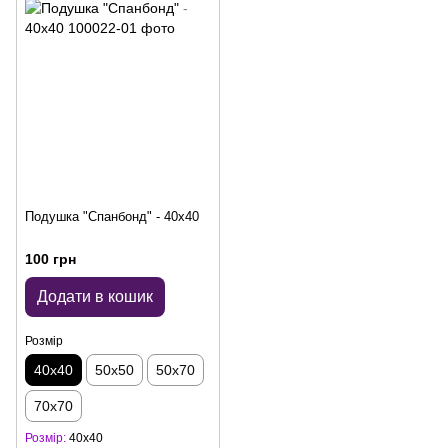
Подушка "Спанбонд" - 40x40
100 грн
Додати в кошик
Розмір
40х40
50х50
50х70
70х70
Розмір
40х40