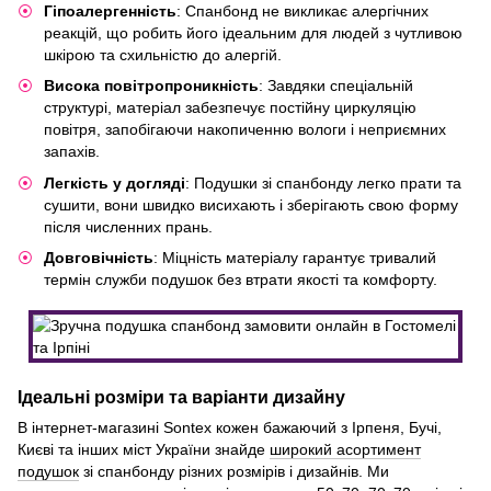
Гіпоалергенність
: Спанбонд не викликає алергічних
реакцій, що робить його ідеальним для людей з чутливою
шкірою та схильністю до алергій.
Висока повітропроникність
: Завдяки спеціальній
структурі, матеріал забезпечує постійну циркуляцію
повітря, запобігаючи накопиченню вологи і неприємних
запахів.
Легкість у догляді
: Подушки зі спанбонду легко прати та
сушити, вони швидко висихають і зберігають свою форму
після численних прань.
Довговічність
: Міцність матеріалу гарантує тривалий
термін служби подушок без втрати якості та комфорту.
Ідеальні розміри та варіанти дизайну
В інтернет-магазині Sontex кожен бажаючий з Ірпеня, Бучі,
Києві та інших міст України знайде
широкий асортимент
подушок
зі спанбонду різних розмірів і дизайнів. Ми