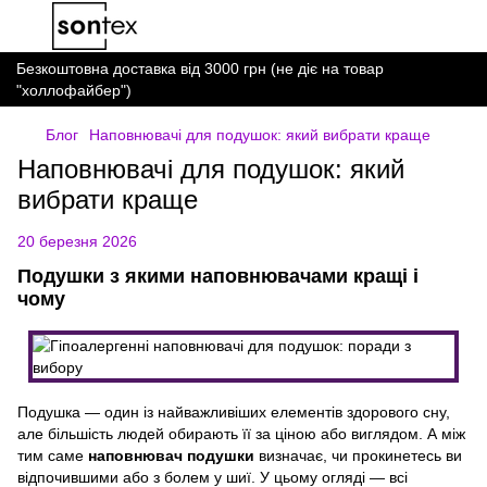
Безкоштовна доставка від 3000 грн (не діє на товар
"холлофайбер")
Блог
Наповнювачі для подушок: який вибрати краще
Наповнювачі для подушок: який
вибрати краще
20 березня 2026
Подушки з якими наповнювачами кращі і
чому
Подушка — один із найважливіших елементів здорового сну,
але більшість людей обирають її за ціною або виглядом. А між
тим саме
наповнювач подушки
визначає, чи прокинетесь ви
відпочившими або з болем у шиї. У цьому огляді — всі