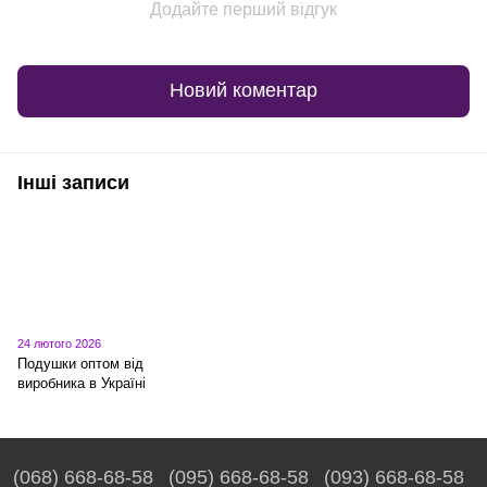
Додайте перший відгук
Новий коментар
Інші записи
24 лютого 2026
Подушки оптом від
виробника в Україні
(068) 668-68-58
(095) 668-68-58
(093) 668-68-58