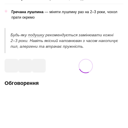
Гречана лушпина
— міняти лушпину раз на 2–3 роки, чохол
прати окремо
Будь-яку
подушку
рекомендується замінювати кожні
2–3 роки. Навіть якісний наповнювач з часом накопичує
пил, алергени та втрачає пружність.
Обговорення