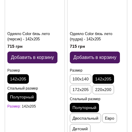
Одеяло Color бязь лето
Одеяло Color бязь лето
(персик) - 142x205
(пудра) - 142x205
715 грн
715 грн
Добавить в корзину
Добавить в корзину
Размер
Размер
142x205
100x140
142x205
Спальный размер
172x205
220x200
Полуторный
Спальный размер
Размер
142x205
Полуторный
Двоспальный
Евро
Детский