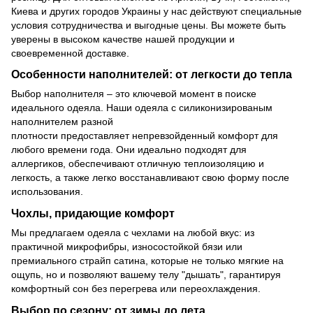
Киева и других городов Украины у нас действуют специальные
условия сотрудничества и выгодные цены. Вы можете быть
уверены в высоком качестве нашей продукции и
своевременной доставке.
Особенности наполнителей: от легкости до тепла
Выбор наполнителя – это ключевой момент в поиске
идеального одеяла. Наши одеяла с силиконизированым
наполнителем разной
плотности предоставляет непревзойденный комфорт для
любого времени года. Они идеально подходят для
аллергиков, обеспечивают отличную теплоизоляцию и
легкость, а также легко восстанавливают свою форму после
использования.
Чохлы, придающие комфорт
Мы предлагаем одеяла с чехлами на любой вкус: из
практичной микрофибры, износостойкой бязи или
премиального страйп сатина, которые не только мягкие на
ощупь, но и позволяют вашему телу "дышать", гарантируя
комфортный сон без перегрева или переохлаждения.
Выбор по сезону: от зимы до лета