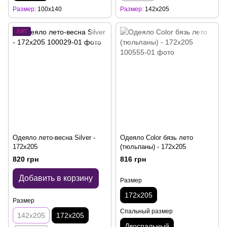
Размер
100x140
Размер
142x205
ХИТ
Одеяло лето-весна Silver -
Одеяло Color бязь лето
172x205
(тюльпаны) - 172x205
820 грн
816 грн
Добавить в корзину
Размер
172x205
Размер
Спальный размер
142x205
172x205
Двоспальный