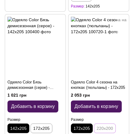
Размер
142x205
Одеяло Color Бязь
Одеяло Color 4 сезона на
демисезонная (серое) -
кнопках (тюльпаны) - 172x205
142x205
1 021 грн
2 053 грн
Добавить в корзину
Добавить в корзину
Размер
Размер
142x205
172x205
172x205
220x200