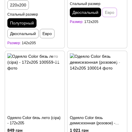
Спальный размер
220x200
Двоспальный
Евро
Спальный размер
Размер
172x205
Полуторный
Двоспальный
Евро
Размер
142x205
Одеяло Color бязь лето (сіра)
Одеяло Color бязь
- 172x205
демисезонная (розовое) -
142x205
849 грн
1 021 грн