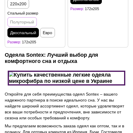
220x200
Размер
172x205
Спальный размер
Полуторный
Двоспальный
Евро
Размер
172x205
Одеяла Sontex: Лучший выбор для
комфортного сна и отдыха
Откройте для себя преимущества одеял Sontex – вашего
надежного партнера в поиске идеального сна. У нас вы
найдете широкий ассортимент одеял, которые удовлетворят
все ваши потребности и предпочтения, вне зависимости от
сезона или особых требований к комфорту.
Мы предлагаем возможность заказа одеял как оптом, так и в
розницу. Для оптовых клиентов из Ирпеня, Бучи, Гостомеля,