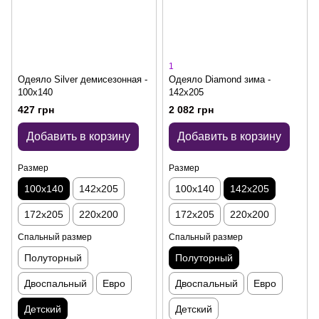
1
Одеяло Silver демисезонная -
Одеяло Diamond зима -
100x140
142x205
427 грн
2 082 грн
Добавить в корзину
Добавить в корзину
Размер
Размер
100x140
142x205
100x140
142x205
172x205
220x200
172x205
220x200
Спальный размер
Спальный размер
Полуторный
Полуторный
Двоспальный
Евро
Двоспальный
Евро
Детский
Детский