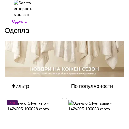
Одеяла
Одеяла
Фильтр
По популярности
ХИТ