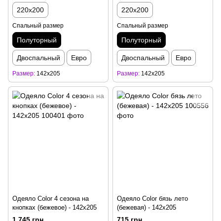
220x200
220x200
Спальный размер
Спальный размер
Полуторный
Полуторный
Двоспальный
Евро
Двоспальный
Евро
Размер
142x205
Размер
142x205
Одеяло Color 4 сезона на
Одеяло Color бязь лето
кнопках (бежевое) - 142x205
(бежевая) - 142x205
1 745 грн
715 грн