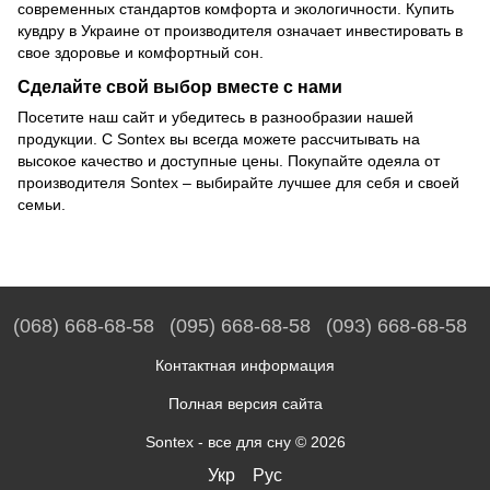
современных стандартов комфорта и экологичности. Купить
кувдру в Украине от производителя означает инвестировать в
свое здоровье и комфортный сон.
Сделайте свой выбор вместе с нами
Посетите наш сайт и убедитесь в разнообразии нашей
продукции. С Sontex вы всегда можете рассчитывать на
высокое качество и доступные цены. Покупайте одеяла от
производителя Sontex – выбирайте лучшее для себя и своей
семьи.
(068) 668-68-58
(095) 668-68-58
(093) 668-68-58
Контактная информация
Полная версия сайта
Sontex - все для сну © 2026
Укр
Рус