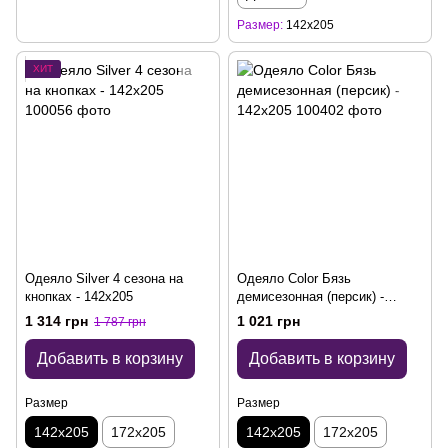
Размер
142x205
ХИТ
Одеяло Silver 4 сезона на
Одеяло Color Бязь
кнопках - 142x205
демисезонная (персик) -
142x205
1 314 грн
1 021 грн
1 787 грн
Добавить в корзину
Добавить в корзину
Размер
Размер
142x205
172x205
142x205
172x205