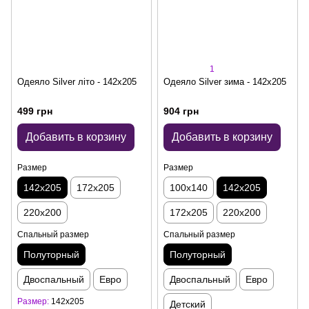
1
Одеяло Silver літо - 142x205
Одеяло Silver зима - 142x205
499 грн
904 грн
Добавить в корзину
Добавить в корзину
Размер
Размер
142x205
172x205
100x140
142x205
220x200
172x205
220x200
Спальный размер
Спальный размер
Полуторный
Полуторный
Двоспальный
Евро
Двоспальный
Евро
Размер
142x205
Детский