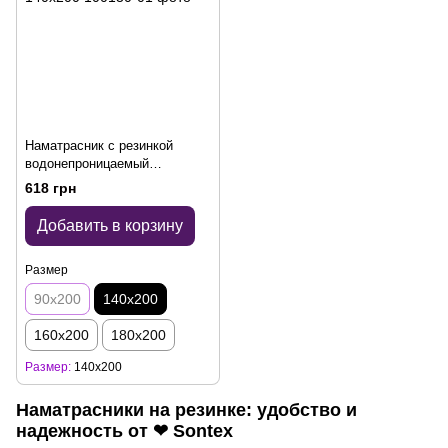
Наматрасник с резинкой
водонепроницаемый
(мембрана/махра) - 140x200
618 грн
Добавить в корзину
Размер
90x200
140x200
160x200
180x200
Размер
140x200
Наматрасники на резинке: удобство и
надежность от ❤ Sontex