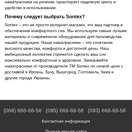
наматрасника на резинке гарантирует надежную крепь и
удобство в использовании.
Почему следует выбрать Sontex?
Sontex – это не просто
интернет-магазин
, это ваш партнер в
обеспечении комфортного сна. Мы используем самые лучшие
материалы и современное оборудование для производства
нашей продукции. Наши наматрасники – это сочетание
высокого качества, комфорта и доступной цены. Наш
амбициозный коллектив стремится сделать ваш сон
максимально комфортным и здоровым. Заказывайте
наматрасники от производителя ТМ Sontex по низкой цене с
доставкой в ​​Ирпень, Бучу, Вышгород, Гостомель, Киев и
другие города Украины.
(068) 668-68-58
(095) 668-68-58
(093) 668-68-58
Контактная информация
Полная версия сайта