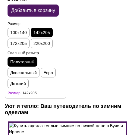
Добавить в корзину
Размер
100x140
142x205
172x205
220x200
Спальный размер
Полуторный
Двоспальный
Евро
Детский
Размер
142x205
Уют и тепло: Ваш путеводитель по зимним
одеялам