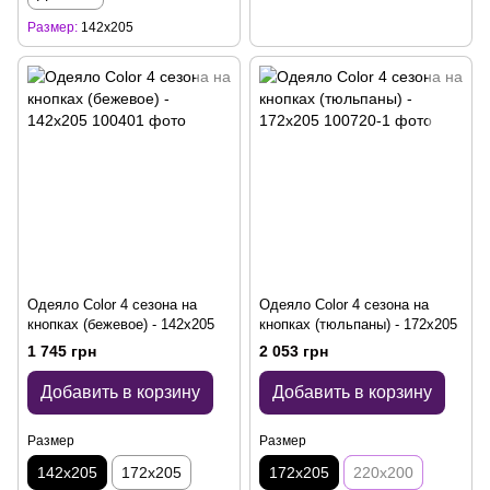
Размер
142x205
Одеяло Color 4 сезона на
Одеяло Color 4 сезона на
кнопках (бежевое) - 142x205
кнопках (тюльпаны) - 172x205
1 745 грн
2 053 грн
Добавить в корзину
Добавить в корзину
Размер
Размер
142x205
172x205
172x205
220x200