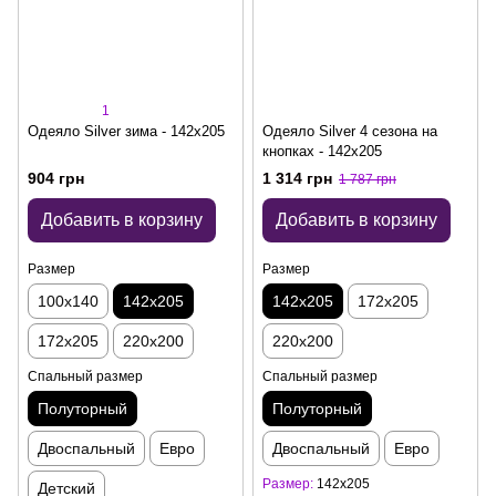
1
Одеяло Silver зима - 142x205
Одеяло Silver 4 сезона на
кнопках - 142x205
904 грн
1 314 грн
1 787 грн
Добавить в корзину
Добавить в корзину
Размер
Размер
100x140
142x205
142x205
172x205
172x205
220x200
220x200
Спальный размер
Спальный размер
Полуторный
Полуторный
Двоспальный
Евро
Двоспальный
Евро
Размер
142x205
Детский