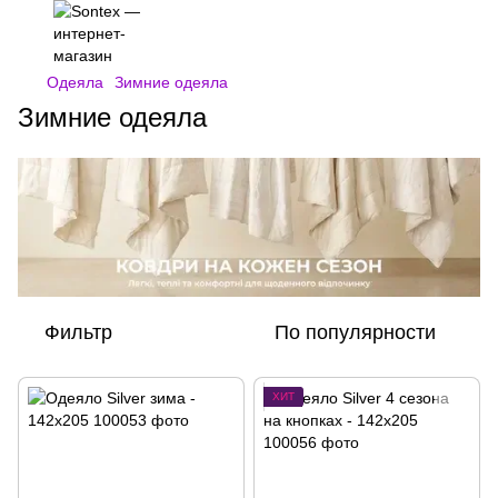
Одеяла
Зимние одеяла
Зимние одеяла
Фильтр
По популярности
ХИТ