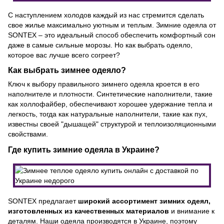
С наступлением холодов каждый из нас стремится сделать
свое жилье максимально уютным и теплым. Зимние одеяла от
SONTEX – это идеальный способ обеспечить комфортный сон
даже в самые сильные морозы. Но как выбрать одеяло,
которое вас лучше всего согреет?
Как выбрать зимнее одеяло?
Ключ к выбору правильного зимнего одеяла кроется в его
наполнителе и плотности. Синтетические наполнители, такие
как холлофайбер, обеспечивают хорошее удержание тепла и
легкость, тогда как натуральные наполнители, такие как пух,
известны своей "дышащей" структурой и теплоизоляционными
свойствами.
Где купить зимние одеяла в Украине?
SONTEX предлагает
широкий ассортимент зимних одеял,
изготовленных из качественных материалов
и внимание к
деталям.
Наши одеяла
производятся в Украине, поэтому