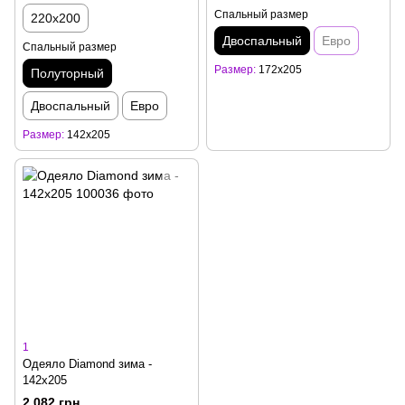
Спальный размер
220x200
Двоспальный
Евро
Спальный размер
Размер
172x205
Полуторный
Двоспальный
Евро
Размер
142x205
1
Одеяло Diamond зима -
142x205
2 082 грн