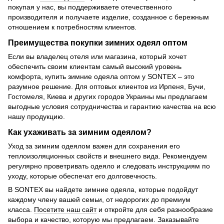
покупая у нас, вы поддерживаете отечественного
производителя и получаете изделие, созданное с бережным
отношением к потребностям клиентов.
Преимущества покупки зимних одеял оптом
Если вы владелец отеля или магазина, который хочет
обеспечить своим клиентам самый высокий уровень
комфорта, купить зимние одеяла оптом у SONTEX – это
разумное решение. Для оптовых клиентов из Ирпеня, Бучи,
Гостомеля, Киева и других городов Украины мы предлагаем
выгодные условия сотрудничества и гарантию качества на всю
нашу продукцию.
Как ухаживать за зимним одеялом?
Уход за зимним одеялом важен для сохранения его
теплоизоляционных свойств и внешнего вида. Рекомендуем
регулярно проветривать одеяло и следовать инструкциям по
уходу, которые обеспечат его долговечность.
В SONTEX вы найдете зимние одеяла, которые подойдут
каждому члену вашей семьи, от недорогих до премиум
класса.
Посетите наш сайт
и откройте для себя разнообразие
выбора и качество, которую мы предлагаем. Заказывайте