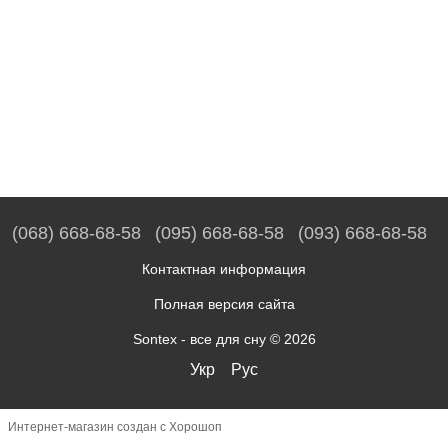
(068) 668-68-58
(095) 668-68-58
(093) 668-68-58
Контактная информация
Полная версия сайта
Sontex - все для сну © 2026
Укр
Рус
Интернет-магазин создан с Хорошоп