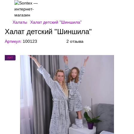
Халаты
Халат детский "Шиншила"
Халат детский "Шиншила"
Артикул:
100123
2 отзыва
ХИТ