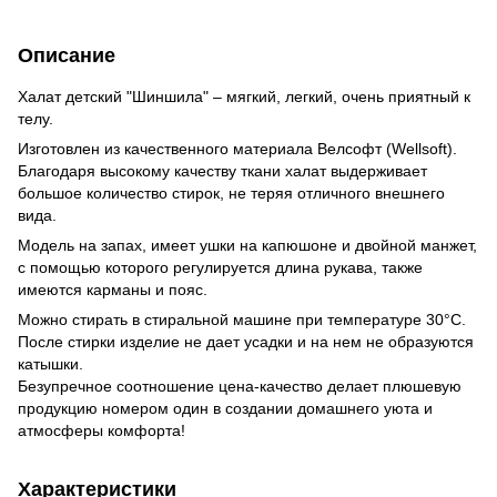
Описание
Халат детский "Шиншила" – мягкий, легкий, очень приятный к
телу.
Изготовлен из качественного материала Велсофт (Wellsoft).
Благодаря высокому качеству ткани халат выдерживает
большое количество стирок, не теряя отличного внешнего
вида.
Модель на запах, имеет ушки на капюшоне и двойной манжет,
с помощью которого регулируется длина рукава, также
имеются карманы и пояс.
Можно стирать в стиральной машине при температуре 30°С.
После стирки изделие не дает усадки и на нем не образуются
катышки.
Безупречное соотношение цена-качество делает плюшевую
продукцию номером один в создании домашнего уюта и
атмосферы комфорта!
Характеристики