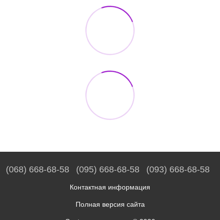
(068) 668-68-58
(095) 668-68-58
(093) 668-68-58
Контактная информация
Полная версия сайта