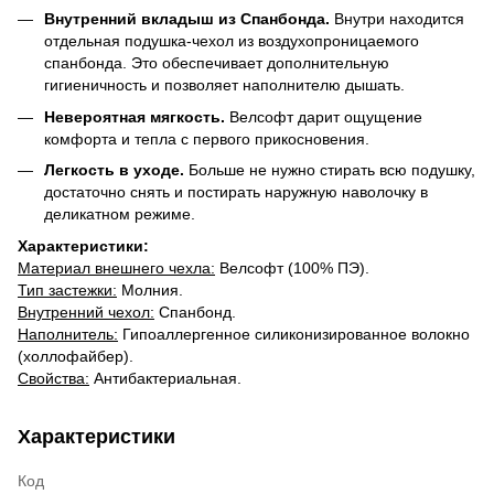
Внутренний вкладыш из Спанбонда.
Внутри находится
отдельная подушка-чехол из воздухопроницаемого
спанбонда. Это обеспечивает дополнительную
гигиеничность и позволяет наполнителю дышать.
Невероятная мягкость.
Велсофт дарит ощущение
комфорта и тепла с первого прикосновения.
Легкость в уходе.
Больше не нужно стирать всю подушку,
достаточно снять и постирать наружную наволочку в
деликатном режиме.
Характеристики:
Материал внешнего чехла:
Велсофт (100% ПЭ).
​Тип застежки:
Молния.
​Внутренний чехол:
Спанбонд.
​Наполнитель:
Гипоаллергенное силиконизированное волокно
(холлофайбер).
​Свойства:
Антибактериальная.
Характеристики
Код