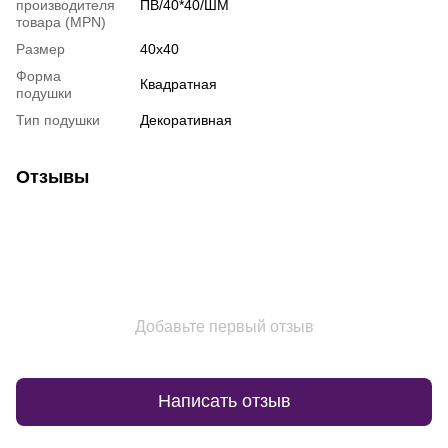
производителя
ПВ/40*40/ШМ
товара (MPN)
Размер
40х40
Форма
Квадратная
подушки
Тип подушки
Декоративная
Отзывы
Добавьте первый отзыв
Написать отзыв