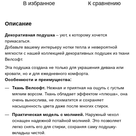
В избранное
К сравнению
Описание
Декоративная подушка
– уют, к которому хочется
прикасаться.
Добавьте вашему интерьеру нотки тепла и невероятной
мягкости с нашей коллекцией декоративных подушек из ткани
Велсофт.
Эта подушка создана не только для украшения дивана или
кровати, но и для ежедневного комфорта.
Особенности и преимущества:
Ткань Велсофт.
Нежная и приятная на ощупь с густым
мягким ворсом. Ткань обладает эффектом «плюша», она
очень вынослива, не лохматится и сохраняет
насыщенность цвета даже после многих стирок.
​Практическая модель с молнией.
Наружный чехол
оснащен надежной потайной молнией. Это позволяет
легко снять его для стирки, сохраняя саму подушку-
вкладыш чистой.