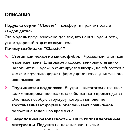
Описание
Подушка серии "Classic"
– комфорт и практичность в
каждой детали.
Эта модель предназначена для тех, кто ценит надежность,
уют и здоровый отдых каждую ночь.
Почему выбирают "Classic"?
Стеганный чехол из микрофибры.
Чрезвычайно мягкая
и крепкая ткань. Благодаря художественному стеганию
наполнитель надежно фиксируется внутри, не сбивается в
комки и идеально держит форму даже после длительного
использования.
​Пружинистая поддержка.
Внутри – высококачественное
силиконизированное волокно собственного производства.
Оно имеет особую структуру, которая мгновенно
восстанавливает форму и обеспечивает правильное
положение головы во время сна.
Безусловная безопасность – 100% гипоаллергенные
материалы.
Подушка не накапливает пыль и