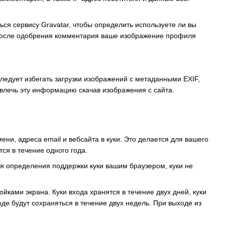
ся сервису Gravatar, чтобы определить используете ли вы
/ . После одобрения комментария ваше изображение профиля
ледует избегать загрузки изображений с метаданными EXIF,
звлечь эту информацию скачав изображения с сайта.
ни, адреса email и вебсайта в куки. Это делается для вашего
ся в течение одного года.
для определения поддержки куки вашим браузером, куки не
йками экрана. Куки входа хранятся в течение двух дней, куки
де будут сохраняться в течение двух недель. При выходе из