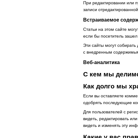
При редактировании или п
записи отредактированной 
Встраиваемое содерж
Статьи на этом сайте могу
если бы посетитель зашел 
Эти сайты могут собирать
с внедренным содержимым,
Веб-аналитика
С кем мы делим
Как долго мы х
Если вы оставляете комме
одобрять последующие ко
Для пользователей с реги
видеть, редактировать ил
видеть и изменять эту ин
Какие у вас пра