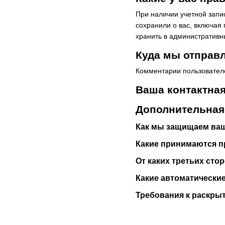
При наличии учетной запи
сохранили о вас, включая
хранить в административны
Куда мы отправ
Комментарии пользовател
Ваша контактна
Дополнительна
Как мы защищаем ва
Какие принимаются п
От каких третьих ст
Какие автоматически
Требования к раскры