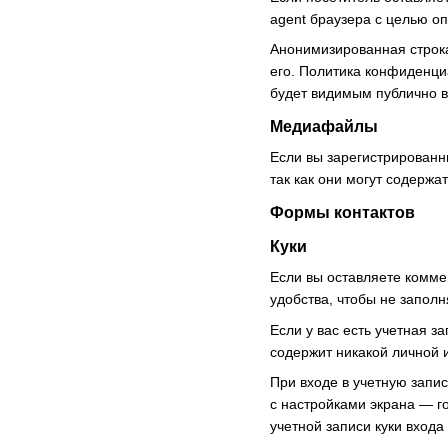
agent браузера с целью о
Анонимизированная строка
его. Политика конфиденциа
будет видимым публично в
Медиафайлы
Если вы зарегистрированн
так как они могут содерж
Формы контактов
Куки
Если вы оставляете комме
удобства, чтобы не заполн
Если у вас есть учетная з
содержит никакой личной 
При входе в учетную запис
с настройками экрана — г
учетной записи куки входа