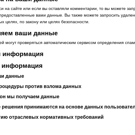
си на сайте или если вы оставляли комментарии, то вы можете за
 предоставленные вами данные. Вы также можете запросить удален
х целях, по закону или целях безопасности.
ляем ваши данные
ей могут проверяться автоматическим сервисом определения спам
я информация
я информация
ши данные
роцедуры против взлома данных
орон мы получаем данные
е решения принимаются на основе данных пользовате
тию отраслевых нормативных требований