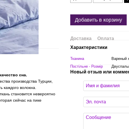
Добавить в корзину
Доставка
Оплата
Характеристики
Тканина
Вареный 
Постільне - Розмір
Двуспаль
Новый отзыв или комме
качество сна.
ества производства Турции,
ь каждого волокна.
ткань становится невероятно
торая сейчас на пике