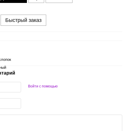
Быстрый заказ
хлопок
ный
нтарий
Войти с помощью