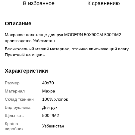
В избранное
К сравнению
Описание
Махровое полотенце для рук MODERN 50Х90СМ 500Г/М2
производство Узбекистан.
Великолепный мягкий материал, отлично впитывающий влагу.
Приятный на ощупь.
Характеристики
Размер
40х70
Материал
Махра
Склад тканини
100% хлопок
Вид рушника
Для рук
Щільність
500Г/М2
Країна
Узбекистан
виробник