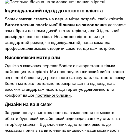
Індивідуальний підхід до кожного клієнта
Sontex завжди ставить на перше місце потреби своїх клієнтів.
Виготовлення постільної білизни на замовлення
дозволяє
вам обрати не тільки дизайн та матеріали, але й ідеальний
розмір для вашого ліжка. Незалежно від того, чи це
стандартний розмір, чи індивідуальний, наша команда
професіоналів зможе створити саме те, що вам потрібно.
Високоякісні матеріали
Однією з ключових переваг Sontex є використання тільки
найкращих матеріалів. Ми пропонуємо широкий вибір тканин:
від ніжної бавовни до розкішного сатину та елегантного шовку.
Кожен матеріал ретельно перевіряється на відповідність
високим стандартам якості, що гарантує довговічність та
комфорт вашої
постільної білизни
.
Дизайн на ваш смак
Завдяки послузі виготовлення на замовлення ви можете
обрати будь-який дизайн, який відповідає вашому стилю та
інтер'єру спальні. Від класичних однотонних рішень до
яскравих принтів та витончених вишивок - ваші можливості