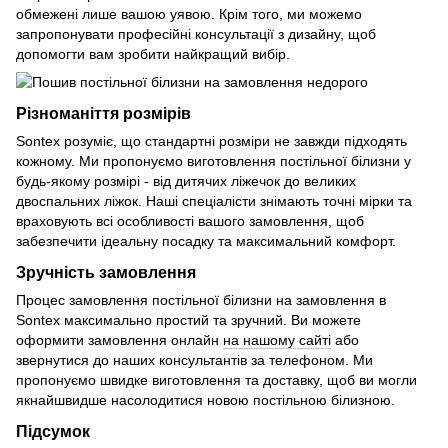
обмежені лише вашою уявою. Крім того, ми можемо
запропонувати професійні консультації з дизайну, щоб
допомогти вам зробити найкращий вибір.
Різноманіття розмірів
Sontex розуміє, що стандартні розміри не завжди підходять
кожному. Ми пропонуємо виготовлення постільної білизни у
будь-якому розмірі - від дитячих ліжечок до великих
двоспальних ліжок. Наші спеціалісти знімають точні мірки та
враховують всі особливості вашого замовлення, щоб
забезпечити ідеальну посадку та максимальний комфорт.
Зручність замовлення
Процес замовлення постільної білизни на замовлення в
Sontex максимально простий та зручний. Ви можете
оформити замовлення онлайн
на нашому сайті
або
звернутися до наших консультантів за телефоном. Ми
пропонуємо швидке виготовлення та доставку, щоб ви могли
якнайшвидше насолодитися новою постільною білизною.
Підсумок