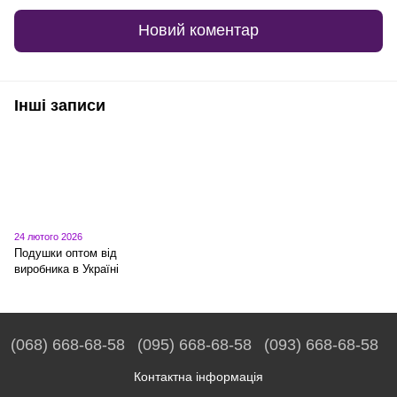
Новий коментар
Інші записи
24 лютого 2026
Подушки оптом від
виробника в Україні
(068) 668-68-58
(095) 668-68-58
(093) 668-68-58
Контактна інформація