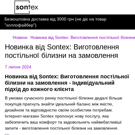
Безкоштовна доставка від 3000 грн (не діє на товар
"холлофайбер")
Новини
Новинка від Sontex: Виготовлення постільної білизн
Новинка від Sontex: Виготовлення
постільної білизни на замовлення
7 липня 2024
Новинка від Sontex: Виготовлення постільної
білизни на замовлення - Індивідуальний
підхід до кожного клієнта
В умовах сучасного ринку постільної білизни дедалі більше
покупців прагнуть знайти ідеальний баланс між якістю,
дизайном та відповідністю своїм особистим потребам.
Інтернет-магазин Sontex пропонує нову послугу, яка
забезпечить ваш комфорт та задовольнить найвибагливіші
запити - виготовлення постільної білизни на замовлення.