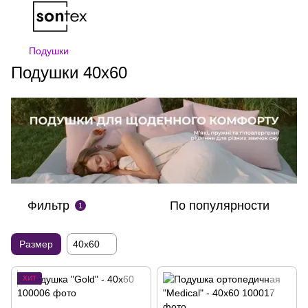
Подушки
Подушки 40x60
Фильтр
По популярности
1
Размер
40х60
ХИТ