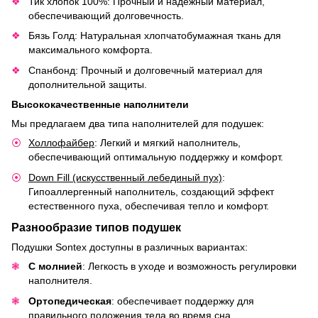
Тик хлопок 100%: Прочный и надежный материал,
обеспечивающий долговечность.
Бязь Голд: Натуральная хлопчатобумажная ткань для
максимального комфорта.
Спанбонд: Прочный и долговечный материал для
дополнительной защиты.
Высококачественные наполнители
Мы предлагаем два типа наполнителей для подушек:
Холлофайбер
: Легкий и мягкий наполнитель,
обеспечивающий оптимальную поддержку и комфорт.
Down Fill (искусственный лебединый пух)
:
Гипоаллергенный наполнитель, создающий эффект
естественного пуха, обеспечивая тепло и комфорт.
Разнообразие типов подушек
Подушки Sontex доступны в различных вариантах:
С молнией
: Легкость в уходе и возможность регулировки
наполнителя.
Ортопедическая
: обеспечивает поддержку для
правильного положения тела во время сна.