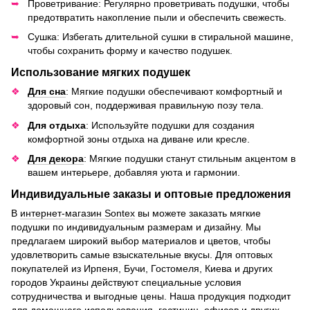
Проветривание: Регулярно проветривать подушки, чтобы
предотвратить накопление пыли и обеспечить свежесть.
Сушка: Избегать длительной сушки в стиральной машине,
чтобы сохранить форму и качество подушек.
Использование мягких подушек
Для сна
: Мягкие подушки обеспечивают комфортный и
здоровый сон, поддерживая правильную позу тела.
Для отдыха
: Используйте подушки для создания
комфортной зоны отдыха на диване или кресле.
Для декора
: Мягкие подушки станут стильным акцентом в
вашем интерьере, добавляя уюта и гармонии.
Индивидуальные заказы и оптовые предложения
В
интернет-магазин Sontex
вы можете заказать мягкие
подушки по индивидуальным размерам и дизайну. Мы
предлагаем широкий выбор материалов и цветов, чтобы
удовлетворить самые взыскательные вкусы. Для оптовых
покупателей из Ирпеня, Бучи, Гостомеля, Киева и других
городов Украины действуют специальные условия
сотрудничества и выгодные цены. Наша продукция подходит
для домашнего использования, гостиниц, офисов и других