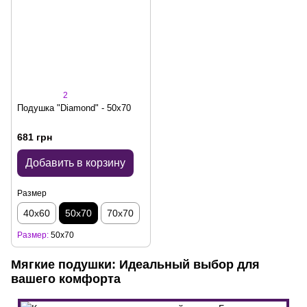
2
Подушка "Diamond" - 50x70
681 грн
Добавить в корзину
Размер
40х60
50х70
70х70
Размер
50х70
Мягкие подушки: Идеальный выбор для
вашего комфорта