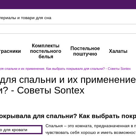
териалы и товари для сна
Комплекты
Постельное
трасники
постельного
Халаты
поштучно
белья
ля спальни и их применение. Как выбрать покрывало для спальни? - Советы Sontex
для спальни и их применение
и? - Советы Sontex
покрывала для спальни? Как выбрать пок
Спальня – это комната, предназначенная в
чувствовать себя хорошо и иметь возможно