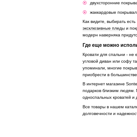
двухсторонние покрыва
жаккардовые покрывала
Как видите, выбирать есть
эксклюзивные пледы
и пок
модерн наверняка придутс
Где еще можно испол
Кровати для спальни - не 
угловой диван или софу т
упоминали, многие покрыв
приобрести в большинстве
В интернет магазине Sont
подарков близким людям.
односпальных кроватей и 
Все товары в нашем катал
долговечности и надежнос