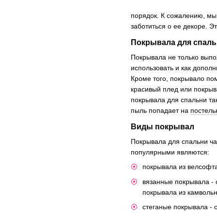
порядок. К сожалению, мы 
заботиться о ее декоре. Э
Покрывала для спаль
Покрывала не только выпо
использовать и как допол
Кроме того, покрывало по
красивый плед или покрыв
покрывала для спальни та
пыль попадает на
постель
Виды покрывал
Покрывала для спальни ча
популярными являются:
покрывала из велсофта
вязанные покрывала - 
покрывала из камвольн
стеганые покрывала - 