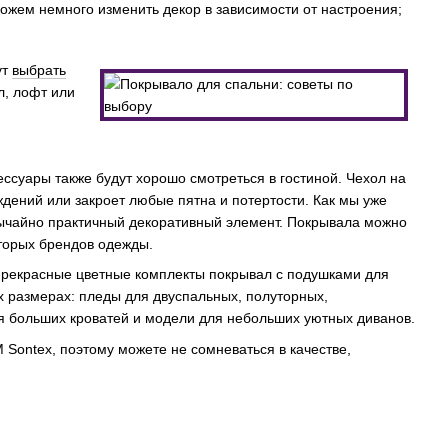
можем немного изменить декор в зависимости от настроения;
ут
выбрать
л, лофт или
ессуары также будут хорошо смотреться в гостиной. Чехол на
дений или закроет любые пятна и потертости. Как мы уже
вычайно практичный декоративный элемент. Покрывала можно
оторых брендов одежды.
 прекрасные цветные комплекты покрывал с подушками для
х размерах: пледы для двуспальных, полуторных,
ля больших кроватей и модели для небольших уютных диванов.
 Sontex, поэтому можете не сомневаться в качестве,