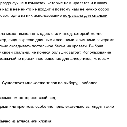
раздо лучше в комнатах, которые нам нравятся и в каких
 нас в нее никто не входит и поэтому нам не нужно особо
ловок, одна из них использование
покрывала для спальни
.
ала может выполнять одеяло или плед, который можно
имер, сидя в кресле длинными осенними и зимними вечерами.
льно складывать постельное белье на кровати. Выбрав
 своей спальни, не понеся больших затрат. Использование
чрезвычайно практичное решение для аллергиков, которым
. Существует множество типов по выбору, наиболее
временем не теряют свой вид;
ицами или крючком, особенно привлекательно выглядят такие
бычно из атласа или хлопка;