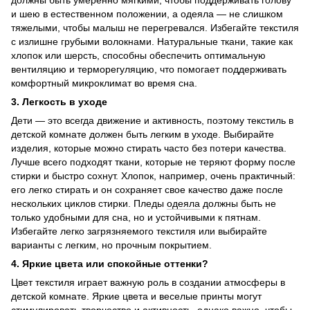
должны быть умеренно мягкими, чтобы поддерживать голову
и шею в естественном положении, а одеяла — не слишком
тяжелыми, чтобы малыш не перегревался. Избегайте текстиля
с излишне грубыми волокнами. Натуральные ткани, такие как
хлопок или шерсть, способны обеспечить оптимальную
вентиляцию и терморегуляцию, что помогает поддерживать
комфортный микроклимат во время сна.
3. Легкость в уходе
Дети — это всегда движение и активность, поэтому текстиль в
детской комнате должен быть легким в уходе. Выбирайте
изделия, которые можно стирать часто без потери качества.
Лучше всего подходят ткани, которые не теряют форму после
стирки и быстро сохнут. Хлопок, например, очень практичный:
его легко стирать и он сохраняет свое качество даже после
нескольких циклов стирки. Пледы
одеяла
должны быть не
только удобными для сна, но и устойчивыми к пятнам.
Избегайте легко загрязняемого текстиля или выбирайте
варианты с легким, но прочным покрытием.
4. Яркие цвета или спокойные оттенки?
Цвет текстиля играет важную роль в создании атмосферы в
детской комнате. Яркие цвета и веселые принты могут