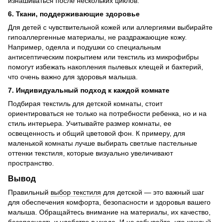
изнашиваться после нескольких циклов.
6. Ткани, поддерживающие здоровье
Для детей с чувствительной кожей или аллергиями выбирайте
гипоаллергенные материалы, не раздражающие кожу.
Например, одеяла и подушки со специальным
антисептическим покрытием или текстиль из микрофибры
помогут избежать накопления пылевых клещей и бактерий,
что очень важно для здоровья малыша.
7. Индивидуальный подход к каждой комнате
Подбирая текстиль для детской комнаты, стоит
ориентироваться не только на потребности ребенка, но и на
стиль интерьера. Учитывайте размер комнаты, ее
освещенность и общий цветовой фон. К примеру, для
маленькой комнаты лучше выбирать светлые пастельные
оттенки текстиля, которые визуально увеличивают
пространство.
Вывод
Правильный
выбор текстиля
для детской — это важный шаг
для обеспечения комфорта, безопасности и здоровья вашего
малыша. Обращайтесь внимание на материалы, их качество,
безопасность и удобство в уходе. И не забывайте, что каждый