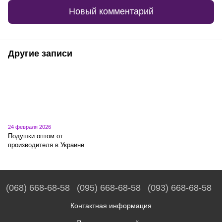
Новый комментарий
Другие записи
24 февраля 2026
Подушки оптом от
производителя в Украине
(068) 668-68-58
(095) 668-68-58
(093) 668-68-58
Контактная информация