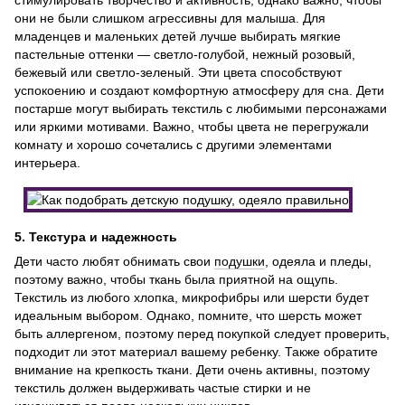
стимулировать творчество и активность, однако важно, чтобы
они не были слишком агрессивны для малыша. Для
младенцев и маленьких детей лучше выбирать мягкие
пастельные оттенки — светло-голубой, нежный розовый,
бежевый или светло-зеленый. Эти цвета способствуют
успокоению и создают комфортную атмосферу для сна. Дети
постарше могут выбирать текстиль с любимыми персонажами
или яркими мотивами. Важно, чтобы цвета не перегружали
комнату и хорошо сочетались с другими элементами
интерьера.
5. Текстура и надежность
Дети часто любят обнимать свои
подушки
, одеяла и пледы,
поэтому важно, чтобы ткань была приятной на ощупь.
Текстиль из любого хлопка, микрофибры или шерсти будет
идеальным выбором. Однако, помните, что шерсть может
быть аллергеном, поэтому перед покупкой следует проверить,
подходит ли этот материал вашему ребенку. Также обратите
внимание на крепкость ткани. Дети очень активны, поэтому
текстиль должен выдерживать частые стирки и не